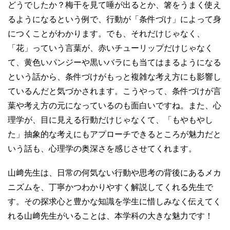
どうでしたか？梅干を見て唾が出るとか、箸をうまく使え
るようになるという例で、行動が「条件づけ」によって身
につくことがわかります。でも、それだけじゃなく、
「花」っていう言葉が、赤いチューリップだけじゃなく
て、黄色いパンジーや黒いバラにも当てはまるようになる
という話から、条件づけがもっと複雑な考え方にも影響し
ているんだと気づかされます。こうやって、条件づけが言
葉や考え方の元になっているのも面白いですね。また、心
理学が、目に見える行動だけじゃなくて、「もやもやし
た」抽象的な考えにもアプローチできるところが魅力だと
いう話も、心理学の奥深さを感じさせてくれます。
山﨑先生は、日常の何気ない行動や思考の背後にあるメカ
ニズムを、丁寧かつわかりやすく解説してくれる先生で
す。その探求心と豊かな知識を学生に惜しみなく伝えてく
れる山﨑先生がいることは、本学科の大きな魅力です！