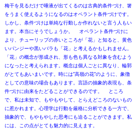
梅干を見るだけで唾液が出てくるのは古典的条件づけ、箸
をうまく使えるようになるのはオペラント条件づけです。
しかし、条件づけは単純な行動しか作れないと言う人もい
ます。本当にそうでしょうか。 オペラント条件づけに
より、チューリップの赤いところが「花」と知ると、黄色
いパンジーや黒いバラも「花」と考えるかもしれません。
「花」の概念が形成され、形も色も異なる対象を含むよう
になったと考えられます。概念は個人ごとに異なり、輪郭
がとてもあいまいです。時には”高嶺の花”のように、象徴
としての意味の場合もあります。言語の抽象的表現も、条
件づけに由来をたどることができるのです。 ところ
で、私は未知で、もやもやして、とらえどころのないもの
に惹かれます。心理学は行動を厳格に分析できる一方で、
抽象的で、もやもやした思考にも迫ることができます。私
には、この点がとても魅力的に見えます。