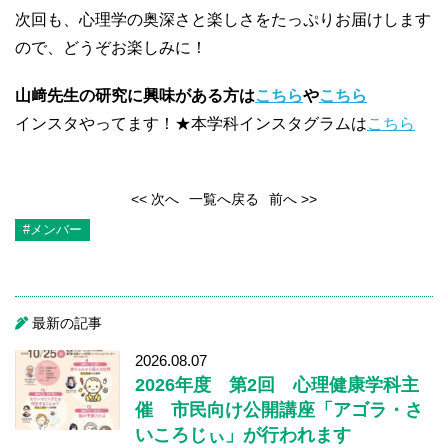
次回も、心理学の奥深さと楽しさをたっぷりお届けします
ので、どうぞお楽しみに！
山﨑先生の研究に興味がある方は
こちら
や
こちら
インスタやってます！★
本
学科
インスタグラム
は
こちら
<< 次へ
一覧へ戻る
前へ >>
#メンバー
最新の記事
2026.08.07
2026年度 第2回 心理健康学科主
催 市民向け公開講座「アゴラ・さ
いころじぃ」が行われます