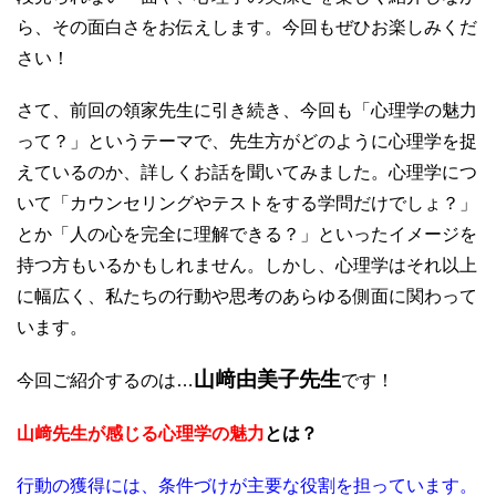
ら、その面白さをお伝えします。今回もぜひお楽しみくだ
さい！
さて、前回の領家先生に引き続き、今回も「心理学の魅力
って？」というテーマで、先生方がどのように心理学を捉
えているのか、詳しくお話を聞いてみました。心理学につ
いて「カウンセリングやテストをする学問だけでしょ？」
とか「人の心を完全に理解できる？」といったイメージを
持つ方もいるかもしれません。しかし、心理学はそれ以上
に幅広く、私たちの行動や思考のあらゆる側面に関わって
います。
山﨑由美子先生
今回ご紹介するのは…
です！
山﨑先生が感じる心理学の魅力
とは？
行動の獲得には、条件づけが主要な役割を担っています。