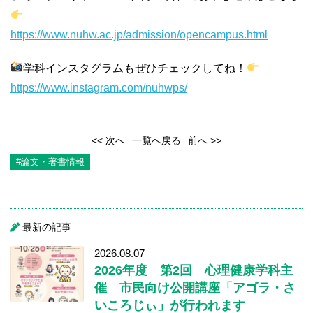
https://www.nuhw.ac.jp/admission/opencampus.html
学科インスタグラムもぜひチェックしてね！
https://www.instagram.com/nuhwps/
<< 次へ
一覧へ戻る
前へ >>
#論文・著書情報
最新の記事
2026.08.07
2026年度 第2回 心理健康学科主
催 市民向け公開講座「アゴラ・さ
いころじぃ」が行われます