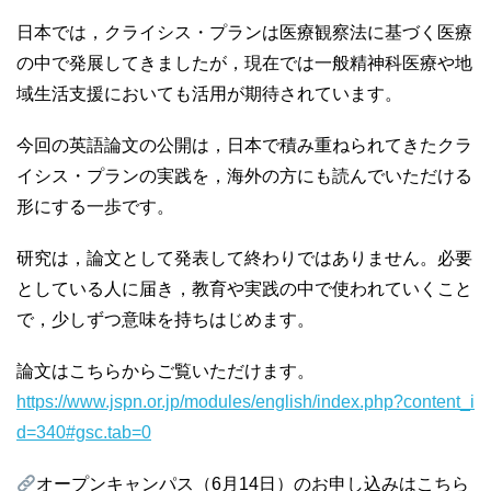
日本では，クライシス・プランは医療観察法に基づく医療
の中で発展してきましたが，現在では一般精神科医療や地
域生活支援においても活用が期待されています。
今回の英語論文の公開は，日本で積み重ねられてきたクラ
イシス・プランの実践を，海外の方にも読んでいただける
形にする一歩です。
研究は，論文として発表して終わりではありません。必要
としている人に届き，教育や実践の中で使われていくこと
で，少しずつ意味を持ちはじめます。
論文はこちらからご覧いただけます。
https://www.jspn.or.jp/modules/english/index.php?content_i
d=340#gsc.tab=0
オープンキャンパス（6月14日）のお申し込みはこちら